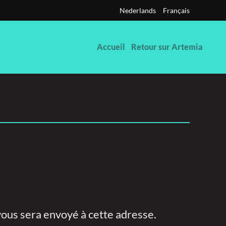
Nederlands
Français
Accueil
Retour sur Artemia
 vous sera envoyé à cette adresse.