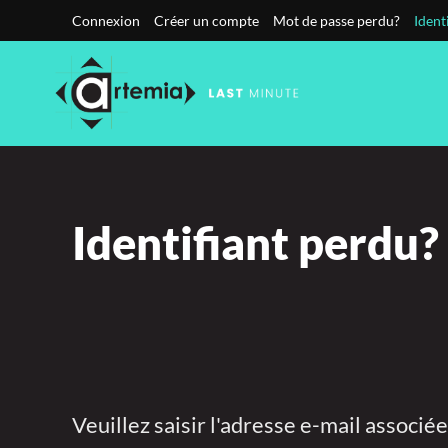
Connexion
Créer un compte
Mot de passe perdu?
Ident
Accéder au contenu principal
Identifiant perdu?
Veuillez saisir l'adresse e-mail associé