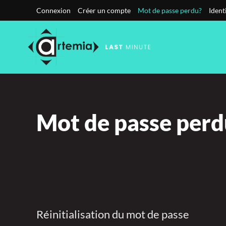
Connexion
Créer un compte
Mot de passe perdu?
Ident
Accéder au contenu principal
Mot de passe perd
Réinitialisation du mot de passe